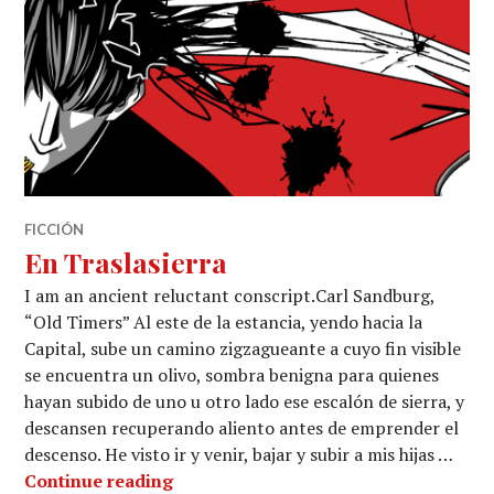
FICCIÓN
En Traslasierra
I am an ancient reluctant conscript.Carl Sandburg,
“Old Timers” Al este de la estancia, yendo hacia la
Capital, sube un camino zigzagueante a cuyo fin visible
se encuentra un olivo, sombra benigna para quienes
hayan subido de uno u otro lado ese escalón de sierra, y
descansen recuperando aliento antes de emprender el
descenso. He visto ir y venir, bajar y subir a mis hijas …
En Traslasierra
Continue reading