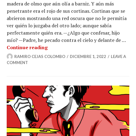
madera de olmo que aún olía a barniz. Y aún más
penetrante era el rojo de sus cortinas. Cortinas que se
abrieron mostrando una red oscura que no le permitía
ver quién lo juzgaba del otro lado; aunque sabía
perfectamente quién era. —¿Algo que confesar, hijo
mío? —Padre, he pecado contra el cielo y delante de …
Mi señor
Continue reading
RAMIRO CEJAS COLOMBO
DICIEMBRE 1, 2022
LEAVE A
COMMENT