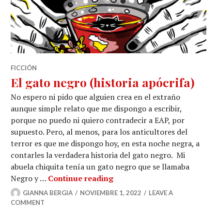
FICCIÓN
El gato negro (historia apócrifa)
No espero ni pido que alguien crea en el extraño
aunque simple relato que me dispongo a escribir,
porque no puedo ni quiero contradecir a EAP, por
supuesto. Pero, al menos, para los anticultores del
terror es que me dispongo hoy, en esta noche negra, a
contarles la verdadera historia del gato negro. Mi
abuela chiquita tenía un gato negro que se llamaba
El gato negro (historia apó
Negro y …
Continue reading
GIANNA BERGIA
NOVIEMBRE 1, 2022
LEAVE A
COMMENT