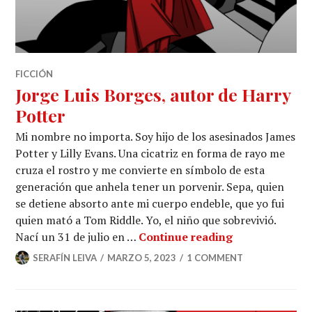
FICCIÓN
Jorge Luis Borges, autor de Harry
Potter
Mi nombre no importa. Soy hijo de los asesinados James
Potter y Lilly Evans. Una cicatriz en forma de rayo me
cruza el rostro y me convierte en símbolo de esta
generación que anhela tener un porvenir. Sepa, quien
se detiene absorto ante mi cuerpo endeble, que yo fui
quien mató a Tom Riddle. Yo, el niño que sobrevivió.
Jorge Luis Bor
Nací un 31 de julio en …
Continue reading
SERAFÍN LEIVA
MARZO 5, 2023
1 COMMENT