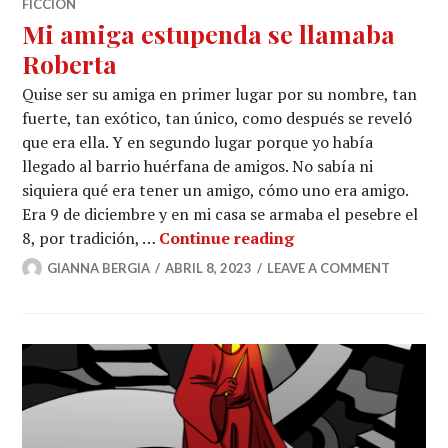
FICCIÓN
Mi amiga estupenda se llamaba
Roberta
Quise ser su amiga en primer lugar por su nombre, tan
fuerte, tan exótico, tan único, como después se reveló
que era ella. Y en segundo lugar porque yo había
llegado al barrio huérfana de amigos. No sabía ni
siquiera qué era tener un amigo, cómo uno era amigo.
Era 9 de diciembre y en mi casa se armaba el pesebre el
Mi amiga estupenda
8, por tradición, …
Continue reading
GIANNA BERGIA
ABRIL 8, 2023
LEAVE A COMMENT