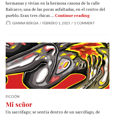
hermanas y vivían en la hermosa casona de la calle
Balcarce, una de las pocas asfaltadas, en el centro del
Las mujeron
pueblo. Eran tres chicas …
Continue reading
GIANNA BERGIA
FEBRERO 1, 2023
1 COMMENT
FICCIÓN
Mi señor
Un sarcófago; se sentía dentro de un sarcófago, de