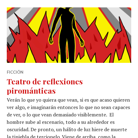
FICCIÓN
Teatro de reflexiones
pirománticas
Verán lo que yo quiera que vean, si es que acaso quieren
ver algo, e imaginarán entonces lo que no sean capaces
de ver, o lo que vean demasiado visiblemente. El
hombre sube al escenario, todo a su alrededor es
oscuridad. De pronto, un hálito de luz hiere de muerte
la tiniebla de terciopelo. Viene de arriba, como la