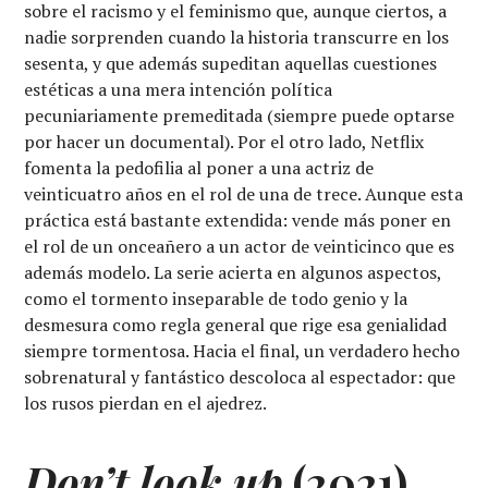
sobre el racismo y el feminismo que, aunque ciertos, a
nadie sorprenden cuando la historia transcurre en los
sesenta, y que además supeditan aquellas cuestiones
estéticas a una mera intención política
pecuniariamente premeditada (siempre puede optarse
por hacer un documental). Por el otro lado, Netflix
fomenta la pedofilia al poner a una actriz de
veinticuatro años en el rol de una de trece. Aunque esta
práctica está bastante extendida: vende más poner en
el rol de un onceañero a un actor de veinticinco que es
además modelo. La serie acierta en algunos aspectos,
como el tormento inseparable de todo genio y la
desmesura como regla general que rige esa genialidad
siempre tormentosa. Hacia el final, un verdadero hecho
sobrenatural y fantástico descoloca al espectador: que
los rusos pierdan en el ajedrez.
Don’t look up
(2021),