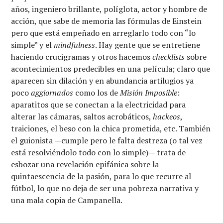
años, ingeniero brillante, políglota, actor y hombre de
acción, que sabe de memoria las fórmulas de Einstein
pero que está empeñado en arreglarlo todo con “lo
simple” y el
mindfulness
. Hay gente que se entretiene
haciendo crucigramas y otros hacemos
checklists
sobre
acontecimientos predecibles en una película; claro que
aparecen sin dilación y en abundancia artilugios ya
poco
aggiornados
como los de
Misión Imposible
:
aparatitos que se conectan a la electricidad para
alterar las cámaras, saltos acrobáticos,
hackeos
,
traiciones, el beso con la chica prometida, etc. También
el guionista —cumple pero le falta destreza (o tal vez
está resolviéndolo todo con lo simple)— trata de
esbozar una revelación epifánica sobre la
quintaescencia de la pasión, para lo que recurre al
fútbol, lo que no deja de ser una pobreza narrativa y
una mala copia de Campanella.