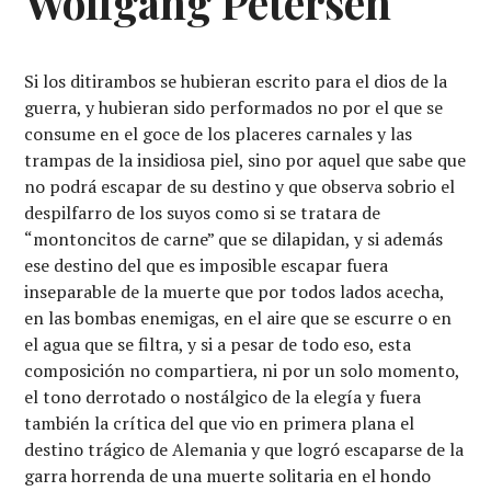
Wolfgang Petersen
Si los ditirambos se hubieran escrito para el dios de la
guerra, y hubieran sido performados no por el que se
consume en el goce de los placeres carnales y las
trampas de la insidiosa piel, sino por aquel que sabe que
no podrá escapar de su destino y que observa sobrio el
despilfarro de los suyos como si se tratara de
“montoncitos de carne” que se dilapidan, y si además
ese destino del que es imposible escapar fuera
inseparable de la muerte que por todos lados acecha,
en las bombas enemigas, en el aire que se escurre o en
el agua que se filtra, y si a pesar de todo eso, esta
composición no compartiera, ni por un solo momento,
el tono derrotado o nostálgico de la elegía y fuera
también la crítica del que vio en primera plana el
destino trágico de Alemania y que logró escaparse de la
garra horrenda de una muerte solitaria en el hondo