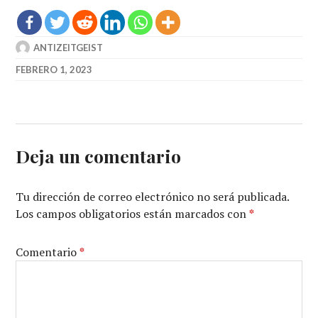
ANTIZEITGEIST
FEBRERO 1, 2023
Deja un comentario
Tu dirección de correo electrónico no será publicada.
Los campos obligatorios están marcados con
*
Comentario
*