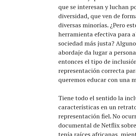
que se interesan y luchan po
diversidad, que ven de form
diversas minorías. ¿Pero es
herramienta efectiva para 
sociedad más justa? Alguno
abordaje da lugar a personaj
entonces el tipo de inclusió
representación correcta para
queremos educar con una ma
Tiene todo el sentido la inc
características en un retra
representación fiel. No ocur
documental de Netflix sobre
tenía raíces africanas, mient