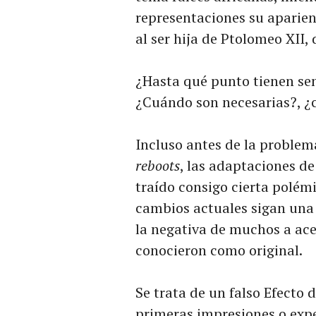
representaciones su aparien
al ser hija de Ptolomeo XII
¿Hasta qué punto tienen sen
¿Cuándo son necesarias?, 
Incluso antes de la problem
reboots
, las adaptaciones de
traído consigo cierta polémi
cambios actuales sigan una 
la negativa de muchos a ace
conocieron como original.
Se trata de un falso Efecto 
primeras impresiones o expe