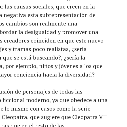
r las causas sociales, que creen en la
a negativa esta subrepresentación de
tos cambios son realmente una
abordar la desigualdad y promover una
s creadores coinciden en que este nuevo
es y tramas poco realistas, ¿sería
n que se está buscando?, ¿sería la
, por ejemplo, niños y jóvenes a los que
yor conciencia hacia la diversidad?
lusión de personajes de todas las
to ficcional moderno, ya que obedece a una
re lo mismo con casos como la serie
 Cleopatra, que sugiere que Cleopatra VII
ras que en el resto de las