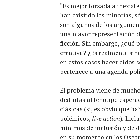
“Es mejor forzada a inexist
han existido las minorías, s
son algunos de los argument
una mayor representación de
ficción. Sin embargo, ¿qué 
creativa? ¿Es realmente sin
en estos casos hacer oídos 
pertenece a una agenda polí
El problema viene de mucho
distintas al fenotipo espera
clásicas (sí, es obvio que 
polémicos,
live action
). Incl
mínimos de inclusión y de 
en su momento en los Oscar