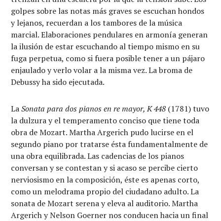
golpes sobre las notas más graves se escuchan hondos
y lejanos, recuerdan a los tambores de la música
marcial. Elaboraciones pendulares en armonía generan
la ilusión de estar escuchando al tiempo mismo en su
fuga perpetua, como si fuera posible tener a un pájaro
enjaulado y verlo volar a la misma vez. La broma de
Debussy ha sido ejecutada.
La
Sonata para dos pianos en re mayor, K 448
(1781) tuvo
la dulzura y el temperamento conciso que tiene toda
obra de Mozart. Martha Argerich pudo lucirse en el
segundo piano por tratarse ésta fundamentalmente de
una obra equilibrada. Las cadencias de los pianos
conversan y se contestan y si acaso se percibe cierto
nerviosismo en la composición, éste es apenas corto,
como un melodrama propio del ciudadano adulto. La
sonata de Mozart serena y eleva al auditorio. Martha
Argerich y Nelson Goerner nos conducen hacia un final