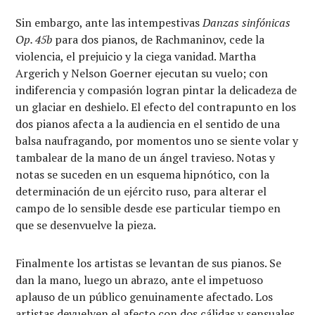
Sin embargo, ante las intempestivas
Danzas sinfónicas
Op. 45b
para dos pianos, de Rachmaninov, cede la
violencia, el prejuicio y la ciega vanidad. Martha
Argerich y Nelson Goerner ejecutan su vuelo; con
indiferencia y compasión logran pintar la delicadeza de
un glaciar en deshielo. El efecto del contrapunto en los
dos pianos afecta a la audiencia en el sentido de una
balsa naufragando, por momentos uno se siente volar y
tambalear de la mano de un ángel travieso. Notas y
notas se suceden en un esquema hipnótico, con la
determinación de un ejército ruso, para alterar el
campo de lo sensible desde ese particular tiempo en
que se desenvuelve la pieza.
Finalmente los artistas se levantan de sus pianos. Se
dan la mano, luego un abrazo, ante el impetuoso
aplauso de un público genuinamente afectado. Los
artistas devuelven el afecto con dos cálidas y sensuales