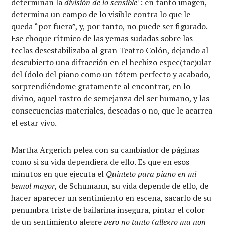
determinan la
división de lo sensible
: en tanto imagen,
determina un campo de lo visible contra lo que le
queda “por fuera”, y, por tanto, no puede ser figurado.
Ese choque rítmico de las yemas sudadas sobre las
teclas desestabilizaba al gran Teatro Colón, dejando al
descubierto una difracción en el hechizo espec(tac)ular
del ídolo del piano como un tótem perfecto y acabado,
sorprendiéndome gratamente al encontrar, en lo
divino, aquel rastro de semejanza del ser humano, y las
consecuencias materiales, deseadas o no, que le acarrea
el estar vivo.
Martha Argerich pelea con su cambiador de páginas
como si su vida dependiera de ello. Es que en esos
minutos en que ejecuta el
Quinteto para piano en mi
bemol mayor
, de Schumann, su vida depende de ello, de
hacer aparecer un sentimiento en escena, sacarlo de su
penumbra triste de bailarina insegura, pintar el color
de un sentimiento alegre
pero no tanto
(
allegro ma non