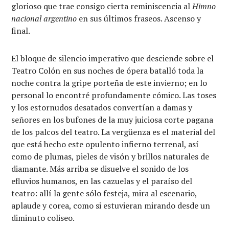
glorioso que trae consigo cierta reminiscencia al
Himno
nacional argentino
en sus últimos fraseos. Ascenso y
final.
El bloque de silencio imperativo que desciende sobre el
Teatro Colón en sus noches de ópera batalló toda la
noche contra la gripe porteña de este invierno; en lo
personal lo encontré profundamente cómico. Las toses
y los estornudos desatados convertían a damas y
señores en los bufones de la muy juiciosa corte pagana
de los palcos del teatro. La vergüenza es el material del
que está hecho este opulento infierno terrenal, así
como de plumas, pieles de visón y brillos naturales de
diamante. Más arriba se disuelve el sonido de los
efluvios humanos, en las cazuelas y el paraíso del
teatro: allí la gente sólo festeja, mira al escenario,
aplaude y corea, como si estuvieran mirando desde un
diminuto coliseo.