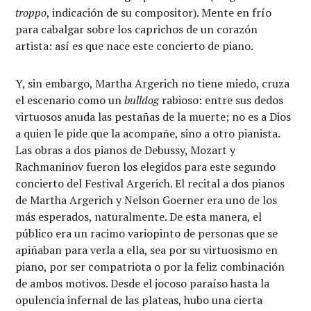
troppo
, indicación de su compositor). Mente en frío
para cabalgar sobre los caprichos de un corazón
artista: así es que nace este concierto de piano.
Y, sin embargo, Martha Argerich no tiene miedo, cruza
el escenario como un
bulldog
rabioso: entre sus dedos
virtuosos anuda las pestañas de la muerte; no es a Dios
a quien le pide que la acompañe, sino a otro pianista.
Las obras a dos pianos de Debussy, Mozart y
Rachmaninov fueron los elegidos para este segundo
concierto del Festival Argerich. El recital a dos pianos
de Martha Argerich y Nelson Goerner era uno de los
más esperados, naturalmente. De esta manera, el
público era un racimo variopinto de personas que se
apiñaban para verla a ella, sea por su virtuosismo en
piano, por ser compatriota o por la feliz combinación
de ambos motivos. Desde el jocoso paraíso hasta la
opulencia infernal de las plateas, hubo una cierta